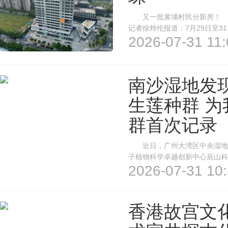
又一批黄埔村民分新房！ 
记者徐炜伦报道：7月29日至3
2026-07-31 11:
目”)举行沙浦片区回迁安置房
计3栋住宅楼，570套回迁安置房，
南沙湿地发
生莲种群 
群首次记录
近日，广州大湾区中央湿地公
子植物科学卓越创新中心辰山科
2026-07-31 10:
负责人田代科权威鉴定，湿地候
生莲种群，也是在中国首次发现
香港故宫文化