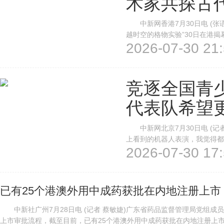
术家共探古
中新网香港7月30日电 (张
越时空的格物实验”30日在港揭幕
2026-07-30 21:
作品，连接中华传统文化与当代
展览将于7月31日正式向公众开放。
竞逐全国青
代表队希望
中新网北京7月30日电 (记
上看到的机器人表演，我觉得都
2026-07-30 17:
蒙古去体验一下大草原，也想像
大学校园内的醒目标识。中新网记
已有25个港澳外用中成药获批在内地注册上市
中新社广州7月28日电 (记者 蔡敏婕)广东省药品监督管理局党组成
上市审批流程，截至目前，已有25个港澳外用中成药获批在内地注册上