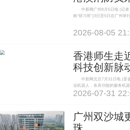
中新网广州8月5日电 (记者 
称“研习班”)3日至5日在广州
员以实地参观见学、仪式教育、
现场。广东消防 供图 珠江水域
2026-08-05 21:
香港师生走
科技创新脉
中新网北京7月31日电 (姜
业机器人，各具功能的服务机器
2026-07-31 22:
界，近距离观看机器人互动演示
项目——“新时代筑梦计划”2026
广州双沙城
珠