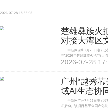
当天举行“中药传承创新发展工作成效”专题新闻发布会。记者...
2026-07-28 18:55:05
楚雄彝族火
对接大湾区
中新网深圳7月28日电 (记者
养”2026年楚雄彝族火把节(
2026-07-28 17:
广场举行。活动现场，楚雄州文
业就客源互送、线路开发、康养产
广州“越秀芯
域AI生态协
中新网广州7月27日电 (记者 
式启动。该项目基于全国产化技