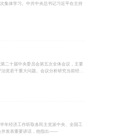
次集体学习。中共中央总书记习近平在主持
党第二十届中央委员会第五次全体会议，主要
严治党若干重大问题。会议分析研究当前经济
—
半年经济工作听取各民主党派中央、全国工
会并发表重要讲话，他指出——