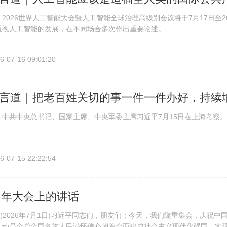
026世界人工智能大会暨人工智能全球治理高级别会议将于7月17日至
重视人工智能的发展，在不同场合多次作出重要论述。
6-07-16 09:01:20
言道｜把老百姓关切的事一件一件办好，持续
共中央总书记、国家主席、中央军委主席习近平7月15日在上海考察。
6-07-15 22:22:54
周年大会上的讲话
(2026年7月1日)习近平同志们，朋友们：今天，我们隆重集会，庆祝中
，动员全党全国各族人民满怀信心朝着全面建成社会主义现代化强国、实