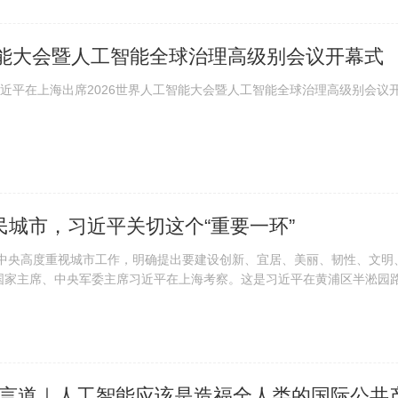
智能大会暨人工智能全球治理高级别会议开幕式
平在上海出席2026世界人工智能大会暨人工智能全球治理高级别会议
城市，习近平关切这个“重要一环”
“党中央高度重视城市工作，明确提出要建设创新、宜居、美丽、韧性、文
国家主席、中央军委主席习近平在上海考察。这是习近平在黄浦区半淞园路街
言道｜人工智能应该是造福全人类的国际公共