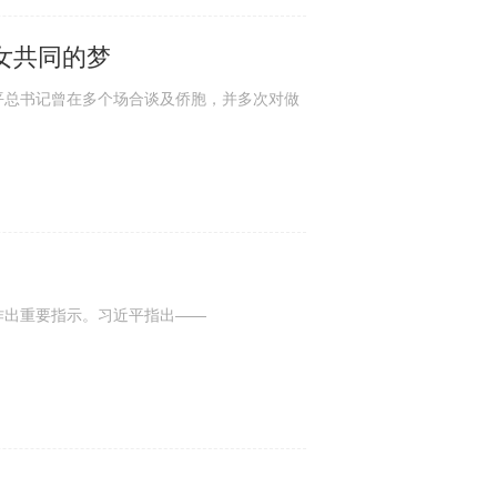
女共同的梦
总书记曾在多个场合谈及侨胞，并多次对做
出重要指示。习近平指出——