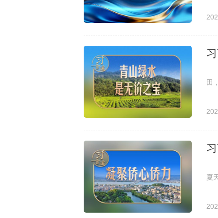
202
习
中
田
书
202
习
中
夏
间
202