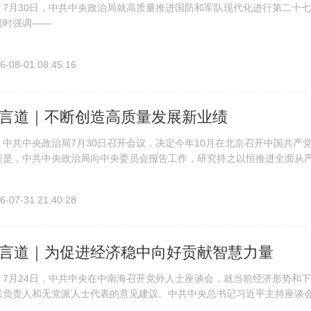
月30日，中共中央政治局就高质量推进国防和军队现代化进行第二十七
习时强调——
6-08-01 08:45:16
言道｜不断创造高质量发展新业绩
共中央政治局7月30日召开会议，决定今年10月在北京召开中国共产
程是，中共中央政治局向中央委员会报告工作，研究持之以恒推进全面从
势，部署下半年经济工作。中共中央总书记习近平主持会议。会议指出—
6-07-31 21:40:28
言道｜为促进经济稳中向好贡献智慧力量
月24日，中共中央在中南海召开党外人士座谈会，就当前经济形势和下
联负责人和无党派人士代表的意见建议。中共中央总书记习近平主持座谈