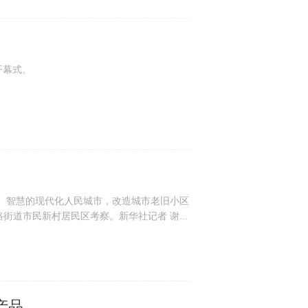
开幕式。
明、智慧的现代化人民城市，改造城市老旧小区
道市民新村居民区考察。新华社记者 谢...
产品