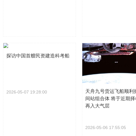
探访中国首艘民资建造科考船
天舟九号货运飞船顺利
2026-05-07 19:28:00
间站组合体 将于近期择
再入大气层
2026-05-06 17:55:05