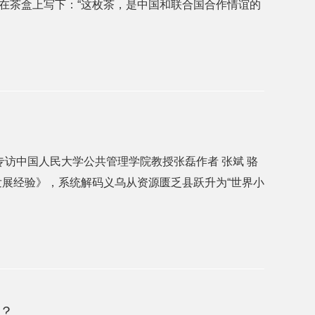
在茶盒上写下：“这枚茶，是中国和联合国合作情谊的
专访中国人民大学公共管理学院教授张磊作者 张斌 骆
发展经验》，系统解码义乌从资源匮乏县跃升为“世界小
？