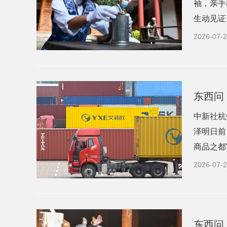
袖，亲手
生动见证。
2026-07-2
东西问
中新社杭
泽明日前
商品之都
2026-07-2
东西问