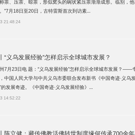
称茶、压茶、晾茶，形似窝头的碗状紧压茶渐渐成形。临别，他
”7月18日至20日，古特雷斯首次到访素...
3 21:48:24
丨“义乌发展经验”怎样启示全球城市发展？
州7月23日电 题：“义乌发展经验”怎样启示全球城市发展？——
，中国人民大学与中共义乌市委联合发布新书《中国奇迹·义乌
”的发展奇迹。《中国奇迹·义乌发展经验》...
3 14:52:22
丨陈立健：藏传佛教活佛转世制度缘何传承700余年