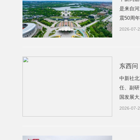
是来自河
震50周
2026-07-2
东西问
中新社北
任、副研
国发展大
2026-07-2