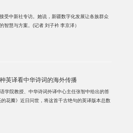
接受中新社专访。她说，新疆数字化发展让各族群众
智慧与方案。(记者 刘子衿 李京泽）
5种英译看中华诗词的海外传播
国语学院教授、中华诗词外译中心主任张智中给出的答
月亮的花瓣》近日问世，将这首千古绝句的英译版本总数