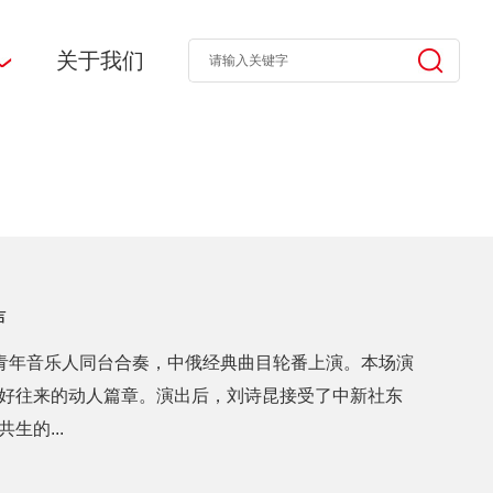
关于我们
声
俄青年音乐人同台合奏，中俄经典曲目轮番上演。本场演
好往来的动人篇章。演出后，刘诗昆接受了中新社东
的...