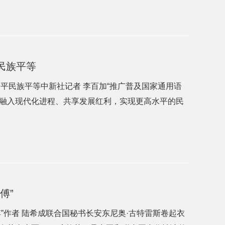
民族平等
水平民族平等中新社记者 李百加“推广普及国家通用语
融入现代化进程、共享发展红利，实现更高水平的民
傅”
傅”作者 陆希成联合国秘书长安东尼奥·古特雷斯卷起衣