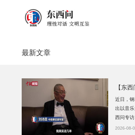
最新文章
【东西
近日，钢
出以音乐
西问专访
2026-08-0