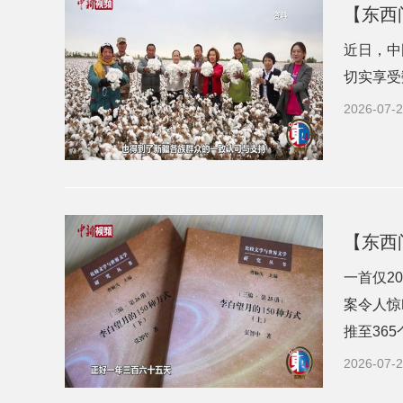
【东西
近日，中
切实享受
2026-07-2
【东西
一首仅2
案令人惊
推至36
2026-07-2