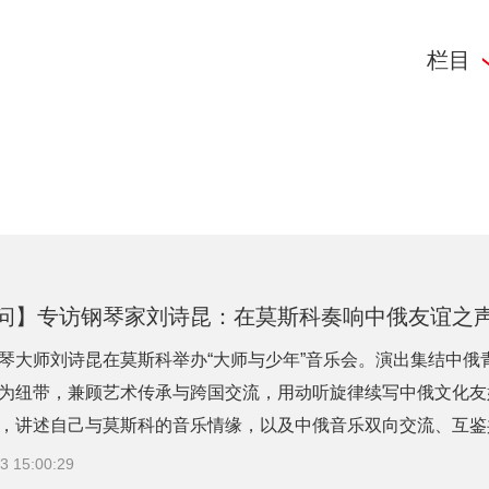
栏目
问】专访钢琴家刘诗昆：在莫斯科奏响中俄友谊之
琴大师刘诗昆在莫斯科举办“大师与少年”音乐会。演出集结中
为纽带，兼顾艺术传承与跨国交流，用动听旋律续写中俄文化友
，讲述自己与莫斯科的音乐情缘，以及中俄音乐双向交流、互鉴共生
3 15:00:29