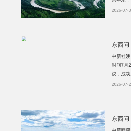
2026-07-3
东西问
中新社澳
时间7月
议，成功
2026-07-2
东西问
中新网唐