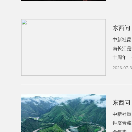
东西问
中新社昆
南长江是
十周年，
2026-07-3
东西问
中新社重
钟旖青藏
余年来，