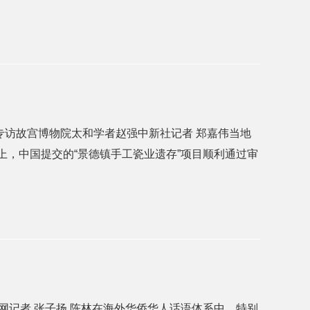
—专访故宫博物院太和学者赵强中新社记者 郑嘉伟当地
上，中国提交的“景德镇手工瓷业遗存”项目顺利通过审
中新网记者 张子扬 陈林在海外华侨华人话语体系中，特别