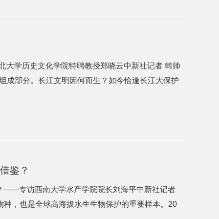
湖北大学历史文化学院特聘教授郑晓云中新社记者 韩帅
组成部分。长江文明因何而生？如今恰逢长江大保护
供借鉴？
鉴？——专访西南大学水产学院院长刘海平中新社记者
物种，也是全球高海拔水生生物保护的重要样本。20