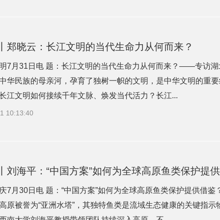
丨郑晓云：长江文明的当代生命力从何而来？
明7月31日电 题：长江文明的当代生命力从何而来？——专访
中华民族的母亲河，孕育了独树一帜的文明，是中华文明的重要
长江文明如何接续千年文脉、焕发当代活力？长江...
1 10:13:40
丨刘海平：“中国方案”如何为全球高原鱼类保护提
庆7月30日电 题：“中国方案”如何为全球高原鱼类保护提供借
高原被誉为“亚洲水塔”，其独特鱼类是流域生态健康的关键指示
西南大学刘海平教授带领团队持续深入高原，不...