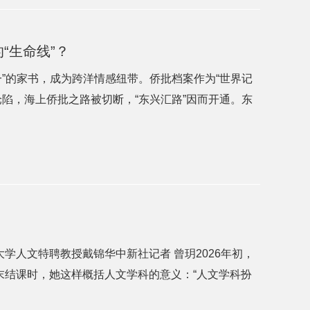
“生命线”？
”的家书，成为跨洋情感纽带。侨批档案作为“世界记
陷，海上侨批之路被切断，“东兴汇路”因而开通。东
大学人文特聘教授戴锦华中新社记者 曾玥2026年初，
末结课时，她这样概括人文学科的意义：“人文学科扮