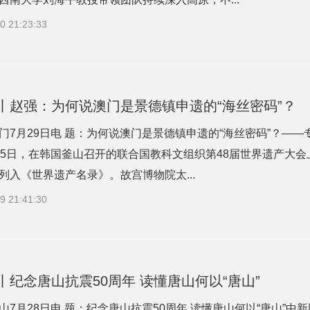
0 21:23:33
丨赵强：为何说澳门是景德镇申遗的“海丝密码”？
门7月29日电 题：为何说澳门是景德镇申遗的“海丝密码”？—
25日，在韩国釜山召开的联合国教科文组织第48届世界遗产大会
列入《世界遗产名录》。故宫博物院太...
9 21:41:30
丨纪念唐山抗震50周年 读懂唐山何以“唐山”
山7月28日电 题：纪念唐山抗震50周年 读懂唐山何以“唐山”