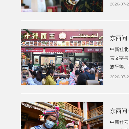
2026-07-2
东西问
中新社北
言文字与
族平等。
2026-07-2
东西问
中新社云