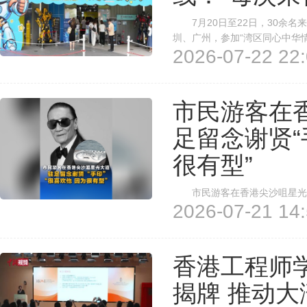
7月20日至22日，30余名
圳、广州，参加“湾区同心中华
2026-07-22 22:
员们先后走访深圳的高新技术企
取广州科研平台的介绍，沉浸式感
市民游客在
足留念谢贤“
很有型”
市民游客在香港尖沙咀星光大道
2026-07-21 14:
香港工程师
揭牌 推动