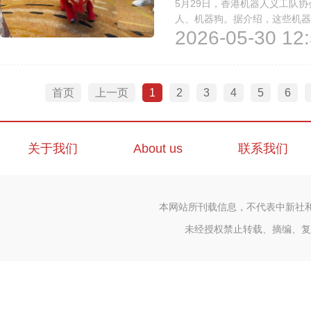
5月29日，香港机器人义工队
人、机器狗。据介绍，这些机器
2026-05-30 12:
价值。普斯特有限公司创办人许
府或慈善团体的活动，展示所学技
首页
上一页
1
2
3
4
5
6
关于我们
About us
联系我们
本网站所刊载信息，不代表中新社
未经授权禁止转载、摘编、复