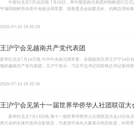
中新社北京7月16日电 7月16日，率中国党政代表团对朝鲜进行正
平壤同朝鲜劳动党中央政治局常委、国务委员会副委员长、内阁总理朴泰
待会并致辞。 王沪宁表示，65年前，中朝老一辈领导人签署《中...
2026-07-16 19:20:29
王沪宁会见越南共产党代表团
新华社北京7月14日电 中共中央政治局常委、全国政协主席王沪宁14
领的越南共产党代表团。王沪宁表示，习近平总书记同苏林总书记保持密
书记达成新的重要共识，为两党两国关系和世界社会主义事业发展提供战..
2026-07-14 19:20:36
王沪宁会见第十一届世界华侨华人社团联谊大
新华社北京7月13日电 第十一届世界华侨华人社团联谊大会13日在
席大会的全体代表并合影留念，代表党中央向大家表示热烈欢迎，向世
员、中央统战部部长李干杰参加会见并在大会开幕式上讲话。他指出，海外.