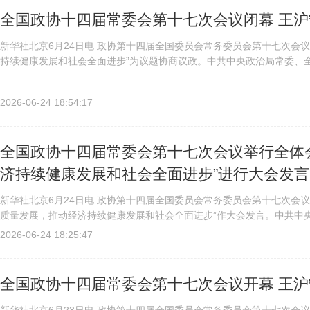
全国政协十四届常委会第十七次会议闭幕 王
新华社北京6月24日电 政协第十四届全国委员会常务委员会第十七次会
持续健康发展和社会全面进步”为议题协商议政。中共中央政治局常委、
八大以来，以习近平同志为核心的中共中央深刻把握世界发展大势和中国..
2026-06-24 18:54:17
全国政协十四届常委会第十七次会议举行全体会
济持续健康发展和社会全面进步”进行大会发言
新华社北京6月24日电 政协第十四届全国委员会常务委员会第十七次会议
质量发展，推动经济持续健康发展和社会全面进步”作大会发言。中共中
议，以科技创新为引领，推动我国现代化产业体系建设，筑牢未来发展...
2026-06-24 18:25:47
全国政协十四届常委会第十七次会议开幕 王沪