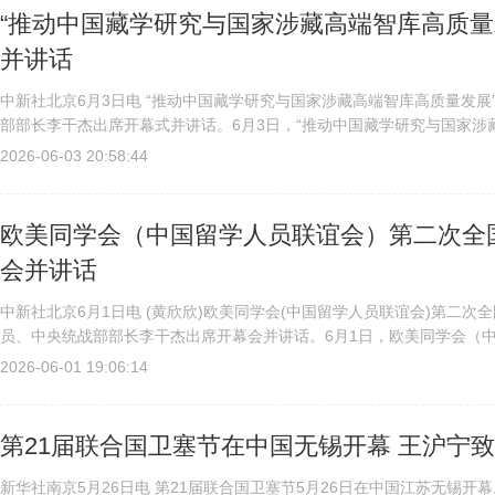
“推动中国藏学研究与国家涉藏高端智库高质量
并讲话
中新社北京6月3日电 “推动中国藏学研究与国家涉藏高端智库高质量发
部部长李干杰出席开幕式并讲话。6月3日，“推动中国藏学研究与国家涉
局委员、中央统战部部长李干杰出席开幕式并讲话。 中新社记...
2026-06-03 20:58:44
欧美同学会（中国留学人员联谊会）第二次全
会并讲话
中新社北京6月1日电 (黄欣欣)欧美同学会(中国留学人员联谊会)第二
员、中央统战部部长李干杰出席开幕会并讲话。6月1日，欧美同学会（
开。中共中央政治局委员、中央统战部部长李干杰出席开幕会并讲话。...
2026-06-01 19:06:14
第21届联合国卫塞节在中国无锡开幕 王沪宁
新华社南京5月26日电 第21届联合国卫塞节5月26日在中国江苏无锡