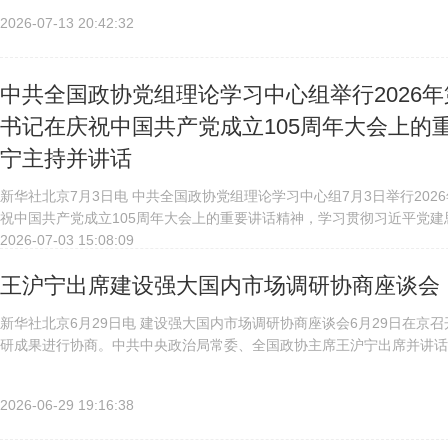
2026-07-13 20:42:32
中共全国政协党组理论学习中心组举行2026
书记在庆祝中国共产党成立105周年大会上的
宁主持并讲话
新华社北京7月3日电 中共全国政协党组理论学习中心组7月3日举行20
祝中国共产党成立105周年大会上的重要讲话精神，学习贯彻习近平党建
沪宁主持并讲话。会议指出，习近平总书记在庆祝中国共产党成立...
2026-07-03 15:08:09
王沪宁出席建设强大国内市场调研协商座谈会
新华社北京6月29日电 建设强大国内市场调研协商座谈会6月29日在
研成果进行协商。中共中央政治局常委、全国政协主席王沪宁出席并讲话
共中央着眼中国式现代化全局作出的重大决策。我们要深入学习贯彻习近..
2026-06-29 19:16:38