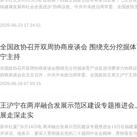
新华社北京6月23日电 政协第十四届全国委员会常务委员会第十七次会
续健康发展和社会全面进步”协商议政。中共中央政治局常委、全国政协
总理丁薛祥应邀出席会议并作报告。王沪宁在主持讲话中表示，中共二十..
2026-06-23 17:24:51
全国政协召开双周协商座谈会 围绕充分挖掘体
宁主持
全国政协召开双周协商座谈会围绕充分挖掘体育产业促进消费潜力协商议
协商座谈会在北京召开，中共中央政治局常委、全国政协主席王沪宁主持会
政协第四十五次双周协商座谈会6月17日在京召开，中共中央政治局...
2026-06-18 07:59:15
王沪宁在两岸融合发展示范区建设专题推进会上
展走深走实
新华社厦门6月14日电 两岸融合发展示范区建设专题推进会13日在福
并讲话。他表示，要深入贯彻落实党的二十届四中全会精神，贯彻落实习