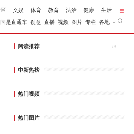
湾区
文娱
体育
教育
法治
健康
生活
国是直通车
创意
直播
视频
图片
专栏
各地
阅读推荐
1/5
中新热榜
热门视频
热门图片