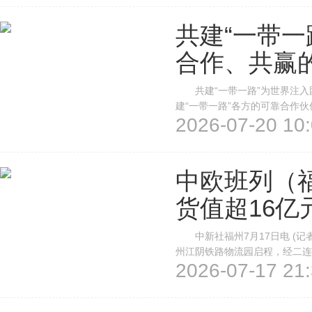
共建“一带一
合作、共赢
共建“一带一路”为世界注入
建“一带一路”各方的可靠合作
2026-07-20 10:
共赢、共同繁荣的康庄大道越走
员会2026年会议在新疆乌鲁木齐
中欧班列（福
货值超16亿
中新社福州7月17日电 (记者
州江阴铁路物流园启程，经二连
2026-07-17 21:
年。中国铁路南昌局集团有限公
标箱，进出口货值突破16亿元(人