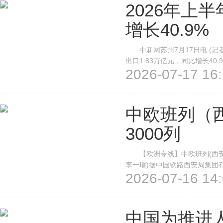
2026年上
增长40.9%
中新网苏州7月17日电 (记者
出口1.83万亿元，同比增长40.
2026-07-17 16:
7344.2亿元，同比增长54%
9684.7亿元，同比增长...
中欧班列（
3000列
【欧洲专线】中欧班列(西安)
李一璠)据中国铁路西安局集团有
2026-07-16 14:
欧班列(西安)开行3310自然列
6.2%。 当日，满载汽车配件.
中国为推进