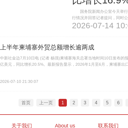
国务院新闻办公室今天举行发
行情况并回答记者提问，同时公
2026-07-14 10:
16.9%，外贸保持良好运营
25.47万亿元，同比增长16.9%
上半年柬埔寨外贸总额增长逾两成
中新社金边7月10日电 (记者 杨强)柬埔寨海关总署当地时间10日发布的
亿美元，同比增长20.5%。最新报告显示，2026年1月至6月，柬埔寨出口
197.7亿美元，同比增长21.4%。报告...
2026-07-10 21:30:07
首页
上一页
1
2
3
4
5
6
关于我们
About us
联系我们