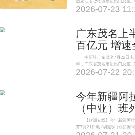
黑龙江省货物贸易进出口总值171
2026-07-23 11:
高。其中，出口526.2亿元，同比
员查验进口大豆。 哈尔...
广东茂名上
百亿元 增速
中新社广东茂名7月22日电 (
年，广东省茂名市进出口总值12
2026-07-22 20:
历史同期新高，同比增长77.
原油54.8亿元，同比增长161.3%
今年新疆阿
（中亚）班列
【欧洲专线】今年新疆阿拉山口
齐7月21日电 (胡嘉琛 张栋
路口岸通行的中欧(中亚)班列突