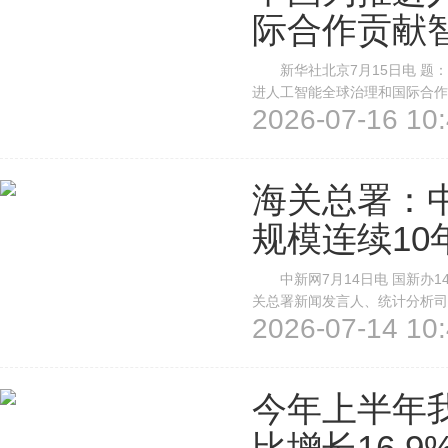
际合作贡献
新华社北京7月15日电 题：
进人工智能全球治理和国际合
2026-07-16 10:
江，全球瞩目。7月17日至20
将在上海举行。国家主席习近平将
海关总署：
规模连续10
中新网7月14日电 国新办1
关总署新闻发言人、统计分析司
2026-07-14 10:
的贸易规模连续10年保持增长，
当于2012年同期的3.7倍。具体
今年上半年
比增长16.9