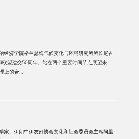
政治经济学院格兰瑟姆气候变化与环境研究所所长尼古
和欧盟建交50周年。站在两个重要时间节点展望未
的合...
？
汉学家、伊朗中伊友好协会文化和社会委员会主席阿里·