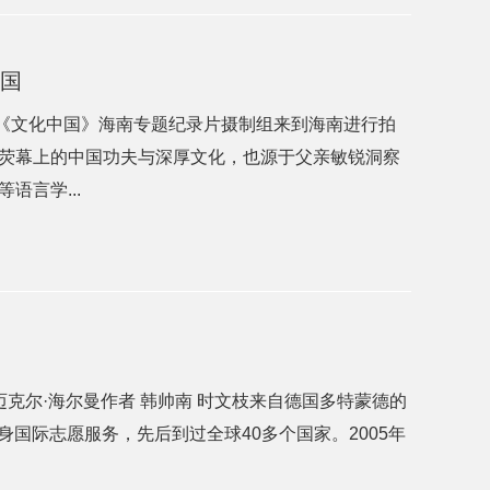
中国
随《文化中国》海南专题纪录片摄制组来到海南进行拍
荧幕上的中国功夫与深厚文化，也源于父亲敏锐洞察
言学...
迈克尔·海尔曼作者 韩帅南 时文枝来自德国多特蒙德的
他便投身国际志愿服务，先后到过全球40多个国家。2005年