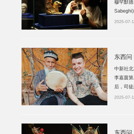
穆罕默德
Sabeg
2025-07-1
东西问
中新社北
李嘉茵第
后，司徒
2025-07-1
东西问