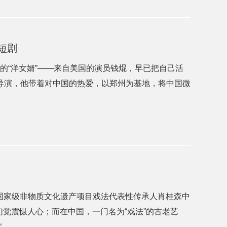
短剧
的“洋女婿”——来自美国的演员钱焜，早已把自己活
剧导演，他带着对中国的热爱，以郑州为基地，将中国微
国国家级非物质文化遗产项目戏法代表性传承人肖桂森中
幻觉震慑人心；而在中国，一门名为“戏法”的古老艺
..