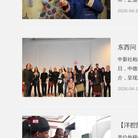
2026-04-2
东西问
中新社柏
日，中德
介，呈现2
2026-04-1
【洋腔
首位外籍