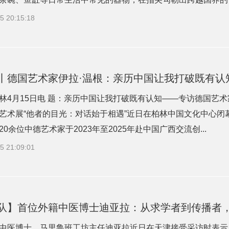
5 20:15:18
丨德国艺术家伊拉·温根：亲历中国让我打破既有认
林4月15日电 题：亲历中国让我打破既有认知——专访德国艺术
艺术展“他者的目光：对话始于相遇”近日在柏林中国文化中心
0余位中德艺术家于2023年至2025年赴中国广西交流创...
5 21:09:01
队】首位外籍中医博士迪亚拉：从求学者到传播者，
中医博士、马里鲁班工坊主任迪亚拉近日在天津接受采访时表示