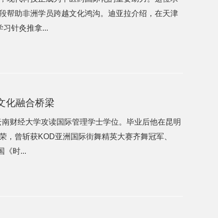
段帮助非洲学员跨越文化鸿沟。迪亚拉介绍，在天津
针灸推拿...
文化融合桥梁
到云南财经大学攻读国际管理学士学位。毕业后他在昆明
荣，曾斩获KOD亚洲国际街舞精英大赛齐舞冠军、
时...