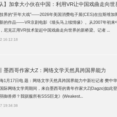
队】加拿大小伙在中国：利用VR让中国戏曲走向世
技界的“开年大戏”——2026年美国消费电子展(CES)在拉斯
新的作品——VR京剧电影《墙头马上续情缘》。从2007年初
，尼克正用VR技术架起中国戏曲走向世界的新桥梁。记者 ...
2 16:12:18
丨墨西哥作家大Z：网络文学天然具跨国界能力
海1月17日电 题：网络文学天然具跨国界能力中新社记者 樊中华
国际网络文学周期间，来自墨西哥的青年作家大Z(Dagzo)如此
御兽师？我驯服所有SSS巨龙》(Weakest...
7 19:34:38