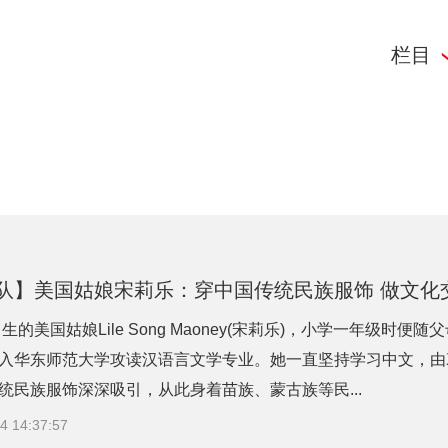
栏目
队】美国姑娘宋莉乐：穿中国传统民族服饰 做文化交
出生的美国姑娘Lile Song Maoney(宋莉乐)，小学一年级
入华东师范大学攻读汉语言文学专业。她一直坚持学习中文，由
统民族服饰深深吸引，从此身着苗族、蒙古族等民...
4 14:37:57