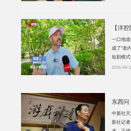
【洋腔
一口地道
成了“老
短剧模式
2026-05-1
东西问
中新社天
新社记者
术，正借