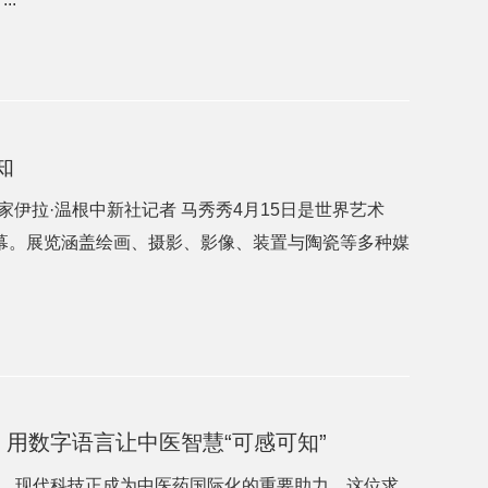
知
家伊拉·温根中新社记者 马秀秀4月15日是世界艺术
闭幕。展览涵盖绘画、摄影、影像、装置与陶瓷等多种媒
用数字语言让中医智慧“可感可知”
，现代科技正成为中医药国际化的重要助力。这位求