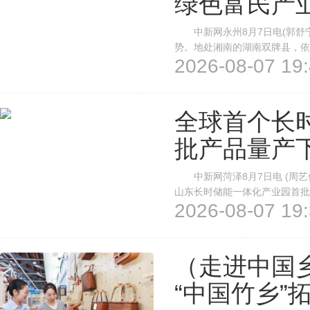
绿色富民产
中新网永州8月7日电(郭舒宁
势。地处湘南的湖南双牌县，依
2026-08-07 19:
条生态优先、科技赋能、市场
竹林面积约30万亩，年产成竹10
全球首个长
批产品量产
中新网菏泽8月7日电 (周艺
山东长时储能一体化产业园首批
2026-08-07 19:
化产业园，总投资超130亿元
长时储能一体化产业园的首批产品
（走进中国
“中国竹乡”