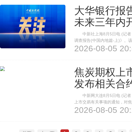
大华银行报
未来三年内
中新社上海8月5日电 (记者 
调查报告(中国内地篇-上)》
2026-08-05 20:
业表示计划未来三年内开展海外
来西亚、新加坡和泰国最受关注
焦炭期权上
发布相关合
中新网大连8月5日电 (记者
上市交易有关事项的通知，对焦
2026-08-05 20:
基准价等事项进行了明确。根据
体来看，上市交易时间方面，焦炭期