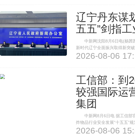
辽宁丹东谋划
五五”剑指
中新网沈阳8月6日电(杨茜茜)
新时代辽宁全面振兴取得新突破
2026-08-06 17:
一的边境城市，丹东公布“十五
突破千亿元目标，全力打造现代化
工信部：到2
较强国际运
集团
中新网8月6日电 据工信部
炸物品行业安全发展“十五五”规
2026-08-06 15:
成3—5家具有较强国际运营能