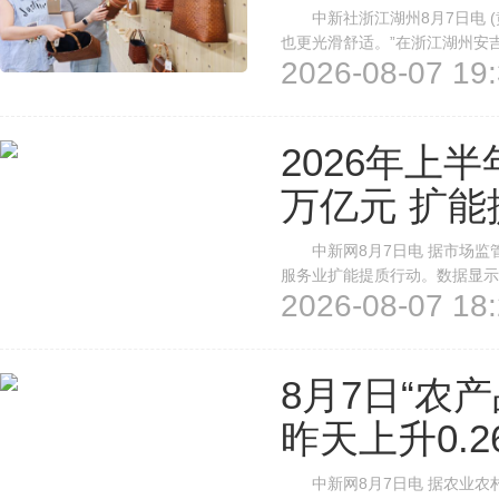
中新社浙江湖州8月7日电 (
也更光滑舒适。”在浙江湖州安
2026-08-07 19:
该产品近来在东南亚市场热销。
业自4月起迎来出口旺季，环保抑
2026年上
万亿元 扩
中新网8月7日电 据市场监管
服务业扩能提质行动。数据显示
2026-08-07 18:
10373.8亿元，同比增长1
收入6121亿元，同比增长25.3%
8月7日“农
昨天上升0.2
中新网8月7日电 据农业农村