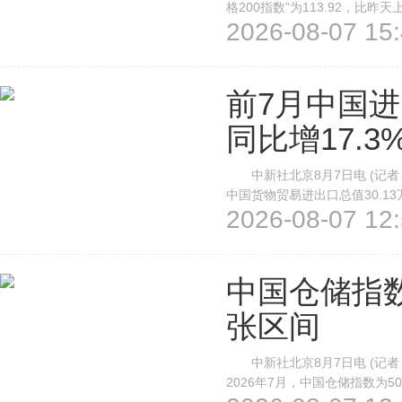
格200指数”为113.92，比昨
2026-08-07 15:
天上升0.31个点。截至今日14
斤，与昨天持平；牛肉67...
前7月中国进
同比增17.3
中新社北京8月7日电 (记者
中国货物贸易进出口总值30.13
2026-08-07 12:
增长14%，进口增长22%。 
19.2%。其中，出口2.71万亿元.
中国仓储指
张区间
中新社北京8月7日电 (记者
2026年7月，中国仓储指数为5
间。 从分项指数来看，同上