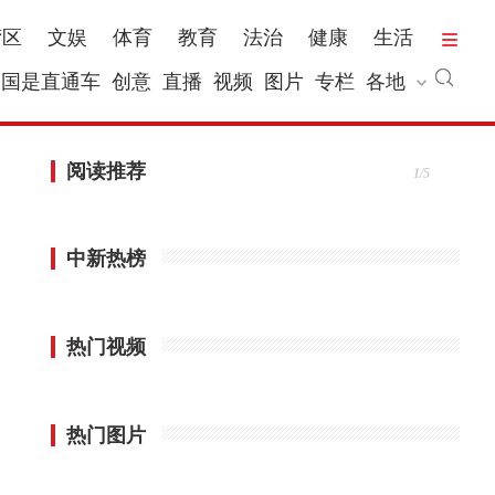
湾区
文娱
体育
教育
法治
健康
生活
国是直通车
创意
直播
视频
图片
专栏
各地
阅读推荐
1/5
中新热榜
热门视频
热门图片