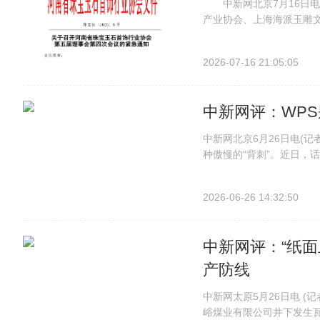
中新网北京7月16日电(
产业协会、上海海派玉雕文
已有建筑防水、整形美容
师”称号，或在等级评价中取消
2026-07-16 21:05:05
中新网评：WPS
中新网北京6月26日电(记
种傲慢的“背刺”。近日，
上看，这是一个关于软件缓
亿、已成为国产头部办公软件
2026-06-26 14:32:50
中新网评：“纸面
产防线
中新网太原5月26日电 (
峪煤业有限公司井下发生瓦