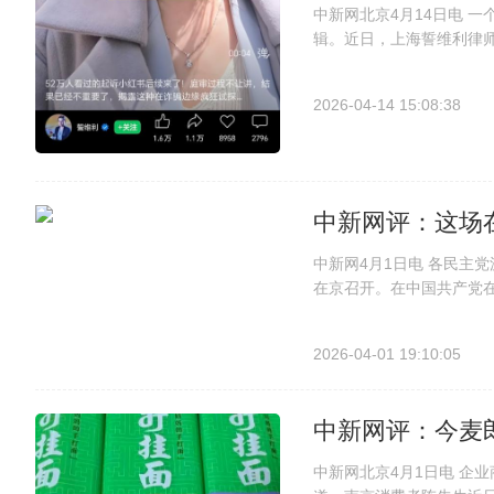
中新网北京4月14日电 
辑。近日，上海誓维利律
对簿公堂。该律所律师李
想到不仅600元钱打了水漂
2026-04-14 15:08:38
中新网评：这场
中新网4月1日电 各民主
在京召开。在中国共产党
派、无党派人士同步开展
唯是之从。”这是执政党应有
2026-04-01 19:10:05
中新网评：今麦
中新网北京4月1日电 企