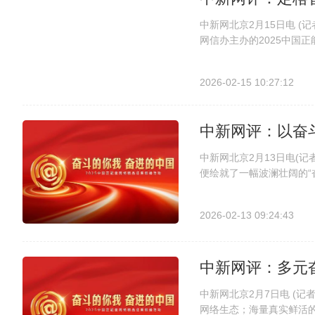
中新网北京2月15日电 
网信办主办的2025中国
进的中国”为主题，精心
响曲。记录时代声音，首先
2026-02-15 10:27:12
中新网评：以奋
中新网北京2月13日电(记
便绘就了一幅波澜壮阔的“
征集展播活动正广泛开展。
唤，以正能量引领网络风尚。
2026-02-13 09:24:43
中新网评：多元
中新网北京2月7日电 (
网络生态；海量真实鲜活