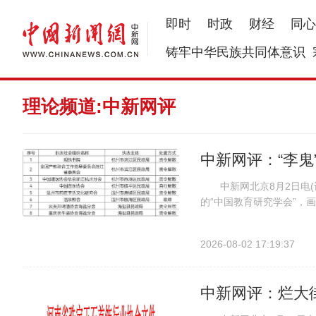
即时
时政
财经
同心
铸牢中华民族共同体意识
理论频道:中新网评
中新网评：“李鬼
中新网北京8月2日电(记
的“中国教育研究学会”，
社会组织。 据民政部消
社会组织702个，撕开了各
2026-08-02 17:19:37
中新网评：烂大街