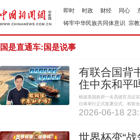
即时
时政
财经
同心
铸牢中华民族共同体意识
宗教
国是直通车:国是说事
有联合国背
住中东和平
根据美国政府一名高级官员证实
日将举行正式签署仪式。有联合
2026-06-18 23:
世界杯变“战