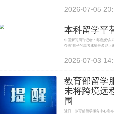
名英国师生将在云南学习四大主
纽带为中英两国友好交流注入青春活
2026-07-05 20:
本科留学平
中国新闻周刊记者：邱启媛/实习生
杂志“孩子的高考成绩最多能上
在俄罗斯莫斯科国立大学俄语专
人，在国内读完普通高中并参加了
2026-07-03 14:
教育部留学
未将跨境远
围
近日，教育部留学服务中心发布