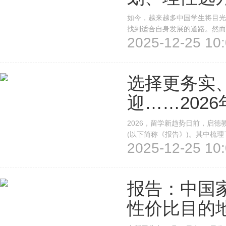
如今，越来越多中国学生将目光
找到适合自身发展的道路。然而
2025-12-25 10:
争，如何科学规划、精准择校、
择AI专业，是想成为一名算法工
选择更务实
迎……202
2026，留学新趋势日前，启德
(以下简称《报告》)。其中梳
2025-12-25 10:
2026年留学趋势有哪些？学
的王鑫说，当时选择马来西亚，其
报告：中国
性价比目的