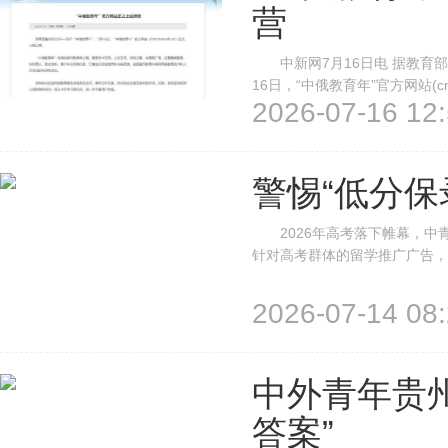
营
中新网7月16日电 据教育部网
16日，“中俄教育年”官方网站(c
2026-07-16 12:
紧扣教育年主题，聚焦学术交流
同育人、联合创新、青少年交...
警惕“低分保
2026年高考落下帷幕，中青
针对高考群体的留学推广广告，
号，背后暗藏陷阱。 6月30
广广告称，可申请国外知名大学，
2026-07-14 08:
中外青年贵
答案”