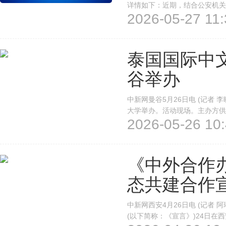
详情如下：近期，结合公安机关
2026-05-27 11:
有不良中介机构及境外院校混淆
认证规则，在网络平台虚假宣传
泰国国际中
谷举办
中新网曼谷5月26日电 (记者 
大学举办。活动现场。主办方供
2026-05-26 10:
(课堂)发展联盟、泰国华文教
泰国玛希隆大学孔子学院、中国北
《中外合作
态共建合作
中新网西安4月26日电 (记者
(以下简称：《宣言》)24日