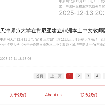
中新网北京12月13日电 13日
出，中国家庭在追求优质教育资
2025-12-13 20:
报。政策相对稳定、性价比更高
马来西亚、德国、法国等国家和地
天津师范大学在肯尼亚建立非洲本土中文教师
中新网天津12月11日电 (记者 王君妍)记者11日从天津师范大学获
亚内罗毕大学《关于合作建立非洲本土中文教师区域培养培训中心(东非
随着中文正式纳入肯尼亚国民教育体系，肯尼亚基础教育中文试点...
2025-12-11 18:16:06
首页
上一页
1
2
3
4
关于我们
About us
联系我们