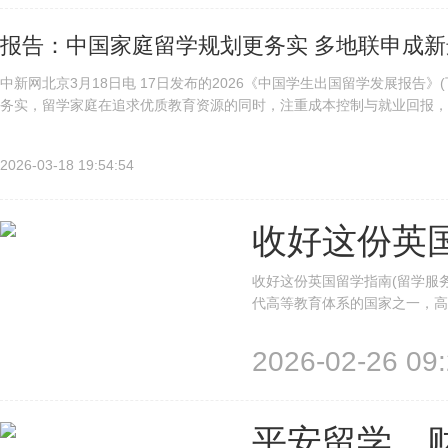
报告：中国家庭留学规划更务实 多地联申成新
中新网北京3月18日电 17日发布的2026《中国学生出国留学发展报告》
务实，留学家庭在追求优质教育资源的同时，注重成本控制与就业回报，形
方”的浪漫憧憬，逐步转向“面包与梦想”的务实追求。报...
2026-03-18 19:54:54
收好这份英
收好这份英国留学指南(留学服
代高等教育体系的国家之一，高
究生阶段的求学目的地。对于有
学习生活环境，有助于在升学规
2026-02-26 09:
平安留学，