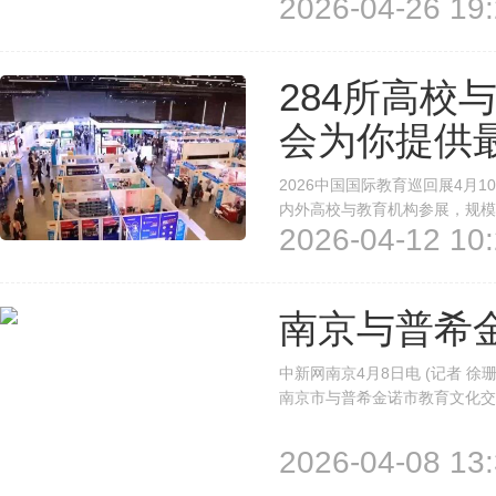
2026-04-26 19:
学院首倡，全国26家中外合作
发布，推动全国中外合作办学共同
284所高校
会为你提供
2026中国国际教育巡回展4月1
内外高校与教育机构参展，规模
2026-04-12 10:
部留学服务中心主办，旨在为计
并促进中外教育交流与合作。后续
南京与普希
中新网南京4月8日电 (记者 徐
南京市与普希金诺市教育文化交
育局与普希金诺市教育局正式签
普希金诺市教育局正式签署战略合
2026-04-08 13: