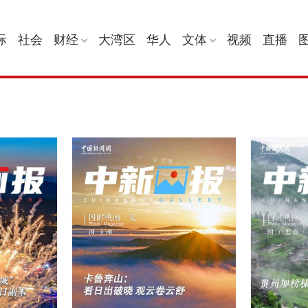
际
社会
财经
大湾区
华人
文体
视频
直播