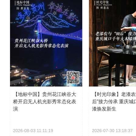
【地标中国】贵州花江峡谷大
【时光印象】老漆农与
桥开启无人机光影秀常态化表
后”接力传承 重庆城
演
漆焕发新生
2026-08-03 11:11:19
2026-07-30 13:18:37