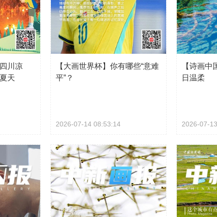
四川凉
【大画世界杯】你有哪些“意难
【诗画中
夏天
平”？
日温柔
2026-07-14 08:53:14
2026-07-13