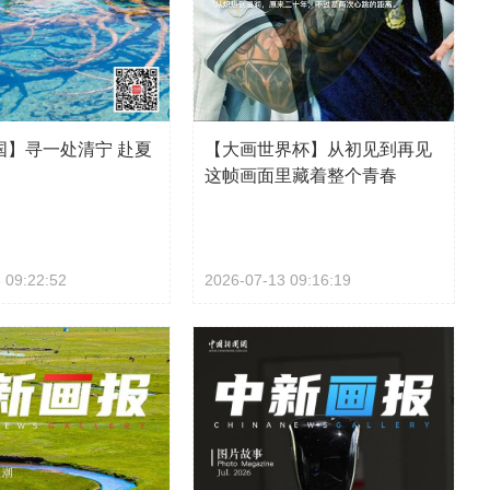
国】寻一处清宁 赴夏
【大画世界杯】从初见到再见
这帧画面里藏着整个青春
 09:22:52
2026-07-13 09:16:19